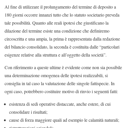
Al fine di utilizzare il prolungamento del termine di deposito a
180 giorni occorre innanzi tutto che lo statuto societario preveda
tale possibilità. Quanto alle reali ipotesi che giustificano la
dilazione del termine esiste una condizione che definiremo
circoscritta e una ampia, la prima è rappresentata dalla redazione
del bilancio consolidato, la seconda è costituita dalle “particolari
esigenze relative alla struttura e all’oggetto della società”.
Con riferimento a queste ultime è evidente come non sia possibile
una determinazione omogenea delle ipotesi realizzabili, si
consiglia in tal caso la valutazione delle singole fattispecie. In
ogni caso, potrebbero costituire motivo di rinvio i seguenti fatti:
esistenza di sedi operative distaccate, anche estere, di cui
consolidare i risultati;
cause di forza maggiore quali ad esempio le calamità naturali;
ristrutturazioni aziendali;