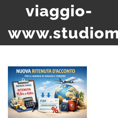
viaggio-
www.studiom