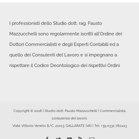
I professionisti dello Studio dott. rag. Fausto
Mazzucchelli sono regolarmente iscritti all'Ordine dei
Dottori Commercialisti e degli Esperti Contabili ed a
quello dei Consulenti del Lavoro e si impegnano a
rispettare il Codice Deontologico dei rispettivi Ordini
Copyright © 2018 | Studio dott. Fausto Mazzucchelli | Commercialista,
consulenza del lavoro
Viale Vittorio Veneto 8/C, 21013, GALLARATE (VA) | Tel. +39 0331 780413