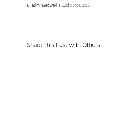
Di
adminSecured
|
Luglio 19th, 2018
Share This Post With Others!